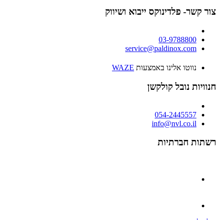
צור קשר- פלדינוקס ייבוא ושיווק
03-9788800
service@paldinox.com
נווטו אלינו באמצעות
WAZE
חנוויות נובל קולקשן
054-2445557
info@nvl.co.il
רשתות חברתיות