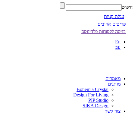
חיפוש
עגלת קניות
פריטים אהובים
כניסה ללקוחות פלדינוקס
En
עב
מאמרים
מותגים
Bohemia Crystal
Design For Living
PIP Studio
SIKA Design
צור קשר