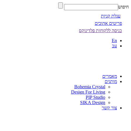
חיפוש
עגלת קניות
פריטים אהובים
כניסה ללקוחות פלדינוקס
En
עב
מאמרים
מותגים
Bohemia Crystal
Design For Living
PIP Studio
SIKA Design
צור קשר