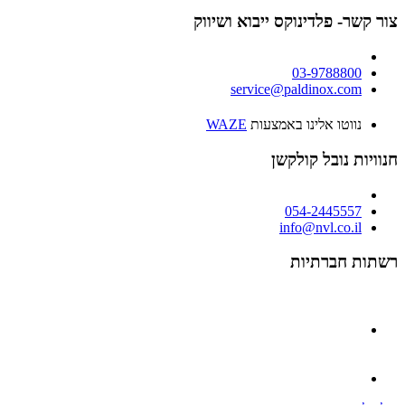
צור קשר- פלדינוקס ייבוא ושיווק
03-9788800
service@paldinox.com
נווטו אלינו באמצעות
WAZE
חנוויות נובל קולקשן
054-2445557
info@nvl.co.il
רשתות חברתיות