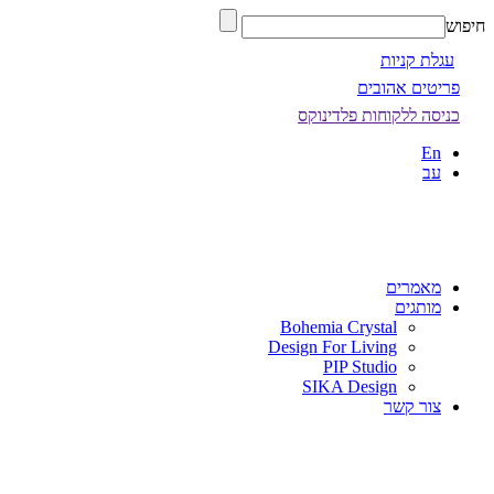
חיפוש
עגלת קניות
פריטים אהובים
כניסה ללקוחות פלדינוקס
En
עב
מאמרים
מותגים
Bohemia Crystal
Design For Living
PIP Studio
SIKA Design
צור קשר