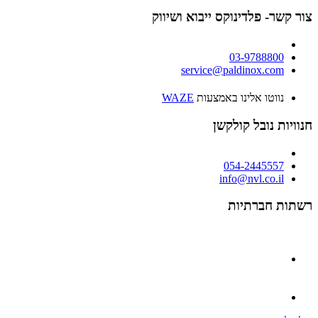
צור קשר- פלדינוקס ייבוא ושיווק
03-9788800
service@paldinox.com
נווטו אלינו באמצעות
WAZE
חנוויות נובל קולקשן
054-2445557
info@nvl.co.il
רשתות חברתיות