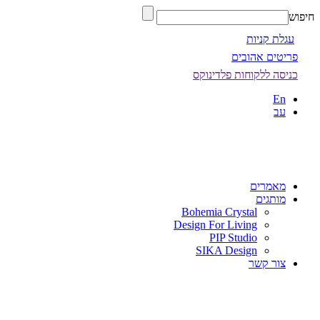
חיפוש
עגלת קניות
פריטים אהובים
כניסה ללקוחות פלדינוקס
En
עב
מאמרים
מותגים
Bohemia Crystal
Design For Living
PIP Studio
SIKA Design
צור קשר