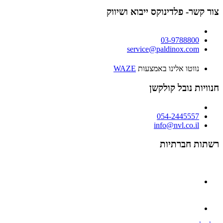
צור קשר- פלדינוקס ייבוא ושיווק
03-9788800
service@paldinox.com
נווטו אלינו באמצעות
WAZE
חנוויות נובל קולקשן
054-2445557
info@nvl.co.il
רשתות חברתיות