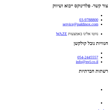
צור קשר- פלדינוקס ייבוא ושיווק
03-9788800
service@paldinox.com
נווטו אלינו באמצעות
WAZE
חנוויות נובל קולקשן
054-2445557
info@nvl.co.il
רשתות חברתיות