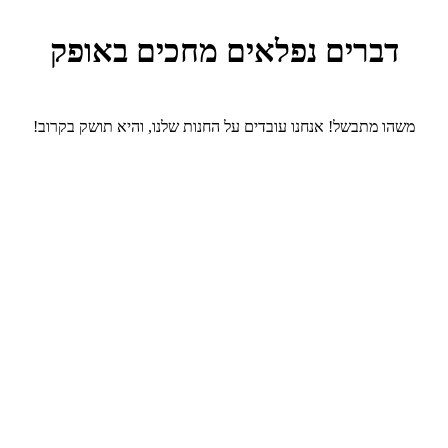
דברים נפלאים מחכים באופק
משהו מתבשל! אנחנו עובדים על החנות שלנו, והיא תושק בקרוב!