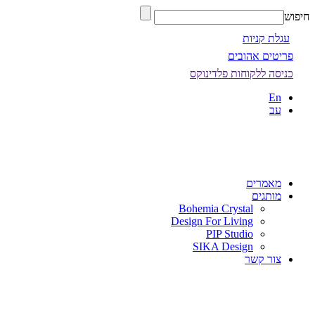
חיפוש
עגלת קניות
פריטים אהובים
כניסה ללקוחות פלדינוקס
En
עב
מאמרים
מותגים
Bohemia Crystal
Design For Living
PIP Studio
SIKA Design
צור קשר