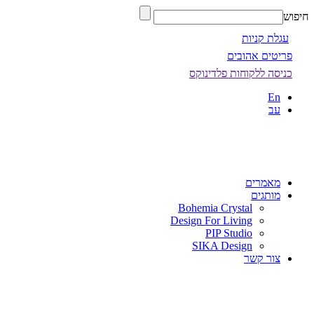
חיפוש
עגלת קניות
פריטים אהובים
כניסה ללקוחות פלדינוקס
En
עב
מאמרים
מותגים
Bohemia Crystal
Design For Living
PIP Studio
SIKA Design
צור קשר