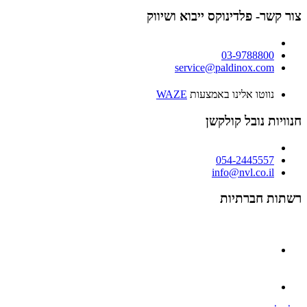
צור קשר- פלדינוקס ייבוא ושיווק
03-9788800
service@paldinox.com
נווטו אלינו באמצעות
WAZE
חנוויות נובל קולקשן
054-2445557
info@nvl.co.il
רשתות חברתיות