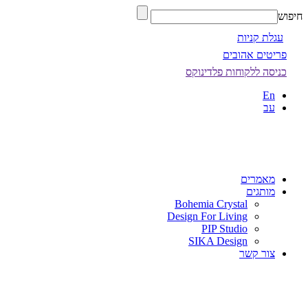
חיפוש
עגלת קניות
פריטים אהובים
כניסה ללקוחות פלדינוקס
En
עב
מאמרים
מותגים
Bohemia Crystal
Design For Living
PIP Studio
SIKA Design
צור קשר