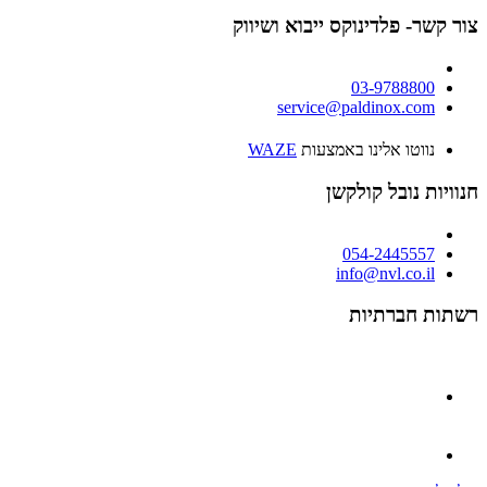
צור קשר- פלדינוקס ייבוא ושיווק
03-9788800
service@paldinox.com
נווטו אלינו באמצעות
WAZE
חנוויות נובל קולקשן
054-2445557
info@nvl.co.il
רשתות חברתיות