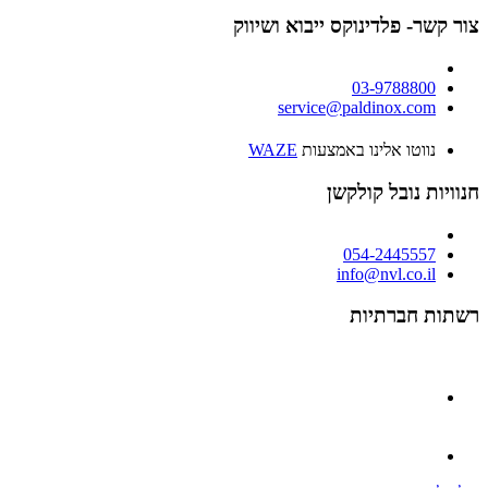
צור קשר- פלדינוקס ייבוא ושיווק
03-9788800
service@paldinox.com
נווטו אלינו באמצעות
WAZE
חנוויות נובל קולקשן
054-2445557
info@nvl.co.il
רשתות חברתיות