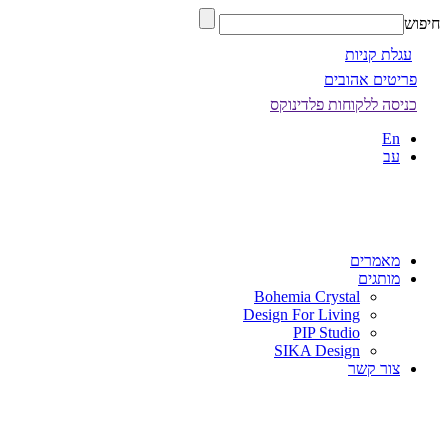
חיפוש
עגלת קניות
פריטים אהובים
כניסה ללקוחות פלדינוקס
En
עב
מאמרים
מותגים
Bohemia Crystal
Design For Living
PIP Studio
SIKA Design
צור קשר