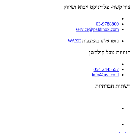
צור קשר- פלדינוקס ייבוא ושיווק
03-9788800
service@paldinox.com
נווטו אלינו באמצעות
WAZE
חנוויות נובל קולקשן
054-2445557
info@nvl.co.il
רשתות חברתיות