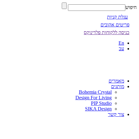
חיפוש
עגלת קניות
פריטים אהובים
כניסה ללקוחות פלדינוקס
En
עב
מאמרים
מותגים
Bohemia Crystal
Design For Living
PIP Studio
SIKA Design
צור קשר