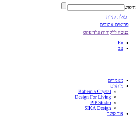
חיפוש
עגלת קניות
פריטים אהובים
כניסה ללקוחות פלדינוקס
En
עב
מאמרים
מותגים
Bohemia Crystal
Design For Living
PIP Studio
SIKA Design
צור קשר