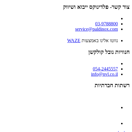
צור קשר- פלדינוקס ייבוא ושיווק
03-9788800
service@paldinox.com
נווטו אלינו באמצעות
WAZE
חנוויות נובל קולקשן
054-2445557
info@nvl.co.il
רשתות חברתיות