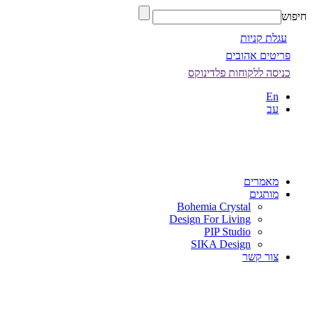
חיפוש
עגלת קניות
פריטים אהובים
כניסה ללקוחות פלדינוקס
En
עב
מאמרים
מותגים
Bohemia Crystal
Design For Living
PIP Studio
SIKA Design
צור קשר