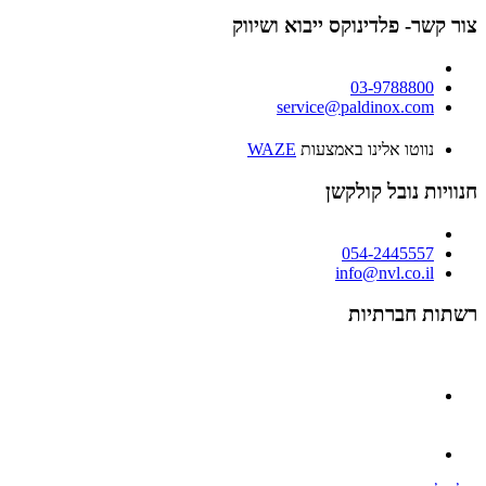
צור קשר- פלדינוקס ייבוא ושיווק
03-9788800
service@paldinox.com
נווטו אלינו באמצעות
WAZE
חנוויות נובל קולקשן
054-2445557
info@nvl.co.il
רשתות חברתיות