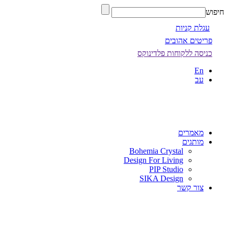
חיפוש
עגלת קניות
פריטים אהובים
כניסה ללקוחות פלדינוקס
En
עב
מאמרים
מותגים
Bohemia Crystal
Design For Living
PIP Studio
SIKA Design
צור קשר