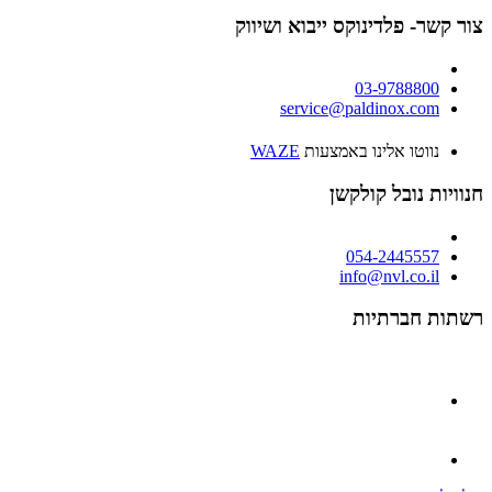
צור קשר- פלדינוקס ייבוא ושיווק
03-9788800
service@paldinox.com
נווטו אלינו באמצעות
WAZE
חנוויות נובל קולקשן
054-2445557
info@nvl.co.il
רשתות חברתיות