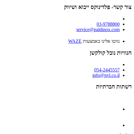
צור קשר- פלדינוקס ייבוא ושיווק
03-9788800
service@paldinox.com
נווטו אלינו באמצעות
WAZE
חנוויות נובל קולקשן
054-2445557
info@nvl.co.il
רשתות חברתיות