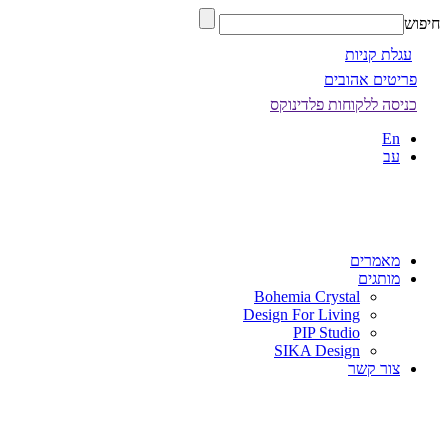
חיפוש
עגלת קניות
פריטים אהובים
כניסה ללקוחות פלדינוקס
En
עב
מאמרים
מותגים
Bohemia Crystal
Design For Living
PIP Studio
SIKA Design
צור קשר