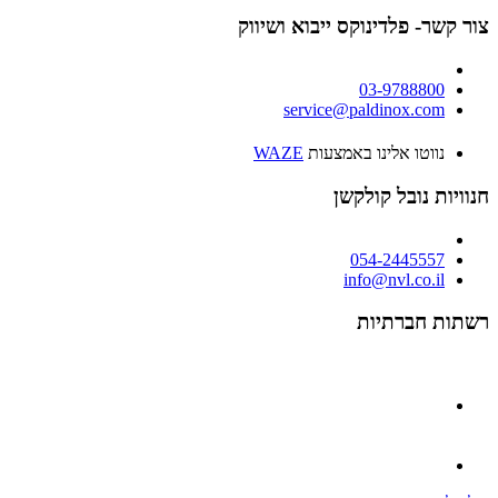
צור קשר- פלדינוקס ייבוא ושיווק
03-9788800
service@paldinox.com
נווטו אלינו באמצעות
WAZE
חנוויות נובל קולקשן
054-2445557
info@nvl.co.il
רשתות חברתיות