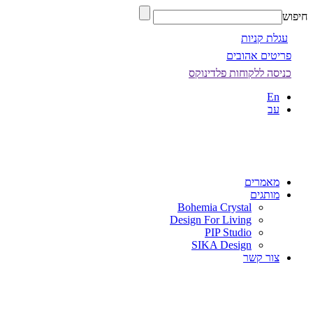
חיפוש
עגלת קניות
פריטים אהובים
כניסה ללקוחות פלדינוקס
En
עב
מאמרים
מותגים
Bohemia Crystal
Design For Living
PIP Studio
SIKA Design
צור קשר