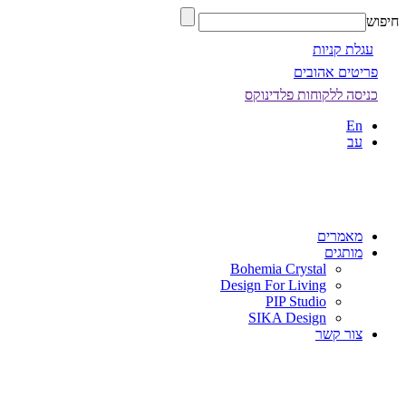
חיפוש
עגלת קניות
פריטים אהובים
כניסה ללקוחות פלדינוקס
En
עב
מאמרים
מותגים
Bohemia Crystal
Design For Living
PIP Studio
SIKA Design
צור קשר