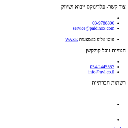
צור קשר- פלדינוקס ייבוא ושיווק
03-9788800
service@paldinox.com
נווטו אלינו באמצעות
WAZE
חנוויות נובל קולקשן
054-2445557
info@nvl.co.il
רשתות חברתיות