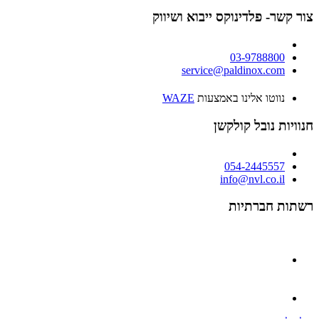
צור קשר- פלדינוקס ייבוא ושיווק
03-9788800
service@paldinox.com
נווטו אלינו באמצעות
WAZE
חנוויות נובל קולקשן
054-2445557
info@nvl.co.il
רשתות חברתיות