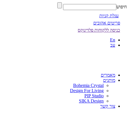
חיפוש
עגלת קניות
פריטים אהובים
כניסה ללקוחות פלדינוקס
En
עב
מאמרים
מותגים
Bohemia Crystal
Design For Living
PIP Studio
SIKA Design
צור קשר