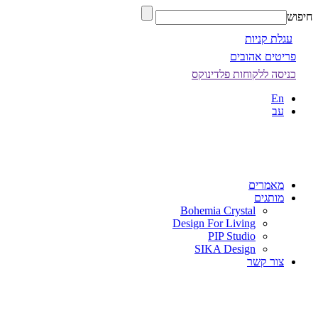
חיפוש
עגלת קניות
פריטים אהובים
כניסה ללקוחות פלדינוקס
En
עב
מאמרים
מותגים
Bohemia Crystal
Design For Living
PIP Studio
SIKA Design
צור קשר