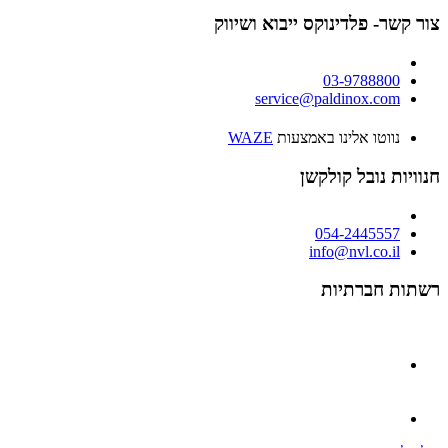
צור קשר- פלדינוקס ייבוא ושיווק
03-9788800
service@paldinox.com
נווטו אלינו באמצעות
WAZE
חנוויות נובל קולקשן
054-2445557
info@nvl.co.il
רשתות חברתיות